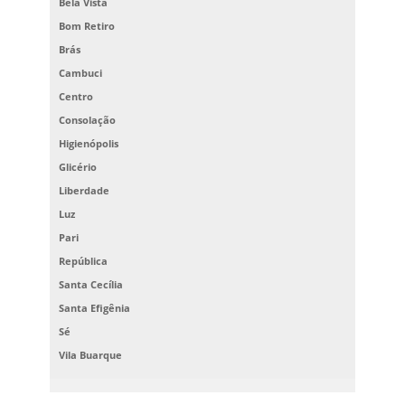
Bela Vista
Bom Retiro
Brás
Cambuci
Centro
Consolação
Higienópolis
Glicério
Liberdade
Luz
Pari
República
Santa Cecília
Santa Efigênia
Sé
Vila Buarque