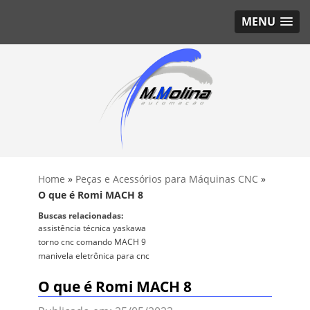
MENU
Home
»
Peças e Acessórios para Máquinas CNC
»
O que é Romi MACH 8
Buscas relacionadas:
assistência técnica yaskawa
torno cnc comando MACH 9
manivela eletrônica para cnc
O que é Romi MACH 8