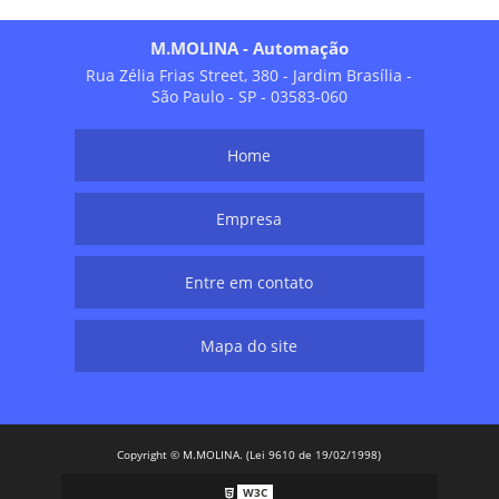
M.MOLINA - Automação
Rua Zélia Frias Street, 380 - Jardim Brasília -
São Paulo - SP - 03583-060
Home
Empresa
Entre em contato
Mapa do site
Copyright © M.MOLINA. (Lei 9610 de 19/02/1998)
W3C