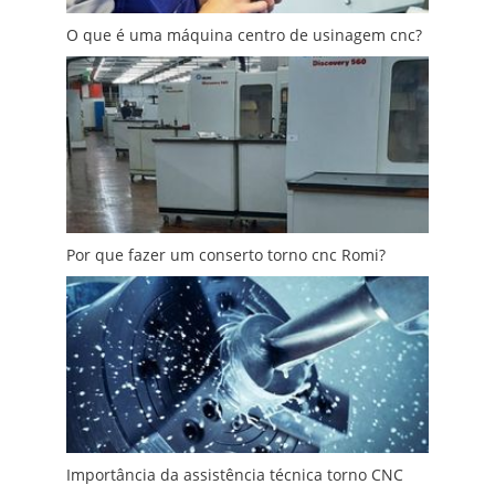
O que é uma máquina centro de usinagem cnc?
Por que fazer um conserto torno cnc Romi?
Importância da assistência técnica torno CNC