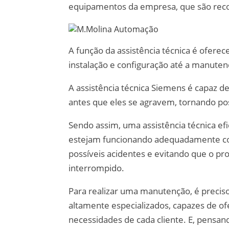
equipamentos da empresa, que são recon
A função da assistência técnica é oferec
instalação e configuração até a manute
A assistência técnica Siemens é capaz d
antes que eles se agravem, tornando pos
Sendo assim, uma assistência técnica ef
estejam funcionando adequadamente con
possíveis acidentes e evitando que o p
interrompido.
Para realizar uma manutenção, é precis
altamente especializados, capazes de o
necessidades de cada cliente. E, pensa