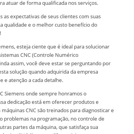
ra atuar de forma qualificada nos serviços.
s as expectativas de seus clientes com suas
ta qualidade e o melhor custo benefício do
!
emens, esteja ciente que é ideal para solucionar
sistemas CNC (Controle Numérico
nda assim, você deve estar se perguntando por
esta solução quando adquirida da empresa
 e atenção a cada detalhe.
CNC Siemens onde sempre honramos o
ssa dedicação está em oferecer produtos e
m máquinas CNC são treinados para diagnosticar e
indo problemas na programação, no controle de
tras partes da máquina, que satisfaça sua