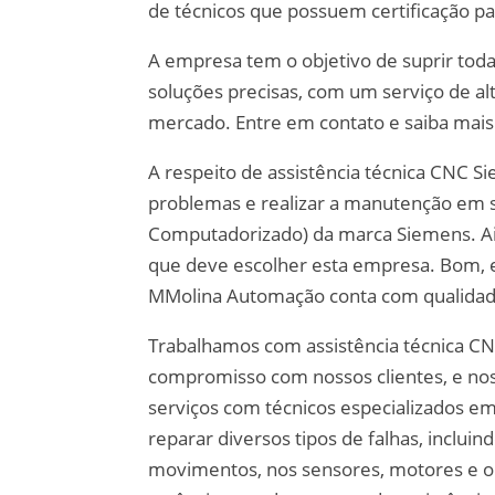
de técnicos que possuem certificação pa
A empresa tem o objetivo de suprir toda
soluções precisas, com um serviço de al
mercado. Entre em contato e saiba mais
A respeito de assistência técnica CNC Si
problemas e realizar a manutenção em 
Computadorizado) da marca Siemens. Ai
que deve escolher esta empresa. Bom, 
MMolina Automação conta com qualidade
Trabalhamos com assistência técnica 
compromisso com nossos clientes, e no
serviços com técnicos especializados e
reparar diversos tipos de falhas, inclu
movimentos, nos sensores, motores e ou