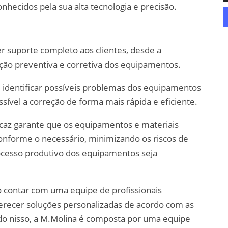
hecidos pela sua alta tecnologia e precisão.
er suporte completo aos clientes, desde a
nção preventiva e corretiva dos equipamentos.
e identificar possíveis problemas dos equipamentos
sível a correção de forma mais rápida e eficiente.
icaz garante que os equipamentos e materiais
forme o necessário, minimizando os riscos de
rocesso produtivo dos equipamentos seja
o contar com uma equipe de profissionais
ferecer soluções personalizadas de acordo com as
ndo nisso, a M.Molina é composta por uma equipe