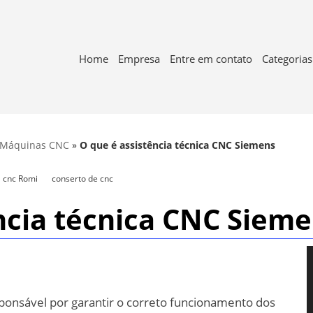
Home
Empresa
Entre em contato
Categorias
m Máquinas CNC
»
O que é assistência técnica CNC Siemens
 cnc Romi
conserto de cnc
ncia técnica CNC Siem
sponsável por garantir o correto funcionamento dos