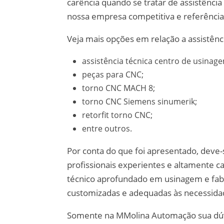
carência quando se tratar de assistênci
nossa empresa competitiva e referênci
Veja mais opções em relação a assistênc
assistência técnica centro de usinag
peças para CNC;
torno CNC MACH 8;
torno CNC Siemens sinumerik;
retorfit torno CNC;
entre outros.
Por conta do que foi apresentado, deve-
profissionais experientes e altamente 
técnico aprofundado em usinagem e fabr
customizadas e adequadas às necessidad
Somente na MMolina Automação sua dúvi