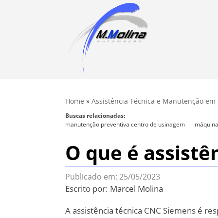
Home
»
Assistência Técnica e Manutenção e
Buscas relacionadas:
manutenção preventiva centro de usinagem
máquina
O que é assistê
Publicado em: 25/05/2023
Escrito por:
Marcel Molina
A assistência técnica CNC Siemens é re