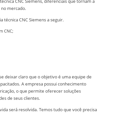
a técnica CNC Siemens, diferenciais que tornam a
a no mercado.
ia técnica CNC Siemens a seguir.
em CNC;
se deixar claro que o objetivo é uma equipe de
capacitados. A empresa possui conhecimento
icação, o que permite oferecer soluções
es de seus clientes.
da será resolvida. Temos tudo que você precisa