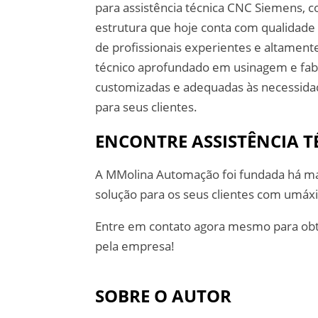
para assistência técnica CNC Siemens, c
estrutura que hoje conta com qualidad
de profissionais experientes e altamen
técnico aprofundado em usinagem e fabr
customizadas e adequadas às necessidad
para seus clientes.
ENCONTRE ASSISTÊNCIA T
A MMolina Automação foi fundada há ma
solução para os seus clientes com umáx
Entre em contato agora mesmo para obt
pela empresa!
SOBRE O AUTOR