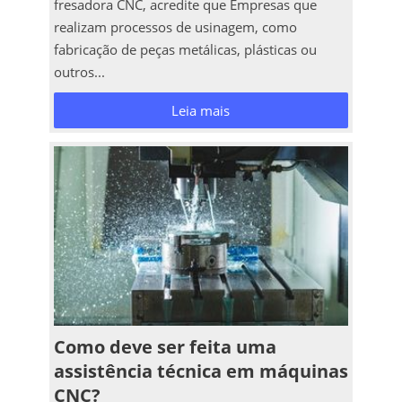
fresadora CNC, acredite que Empresas que
realizam processos de usinagem, como
fabricação de peças metálicas, plásticas ou
outros...
Leia mais
Como deve ser feita uma
assistência técnica em máquinas
CNC?