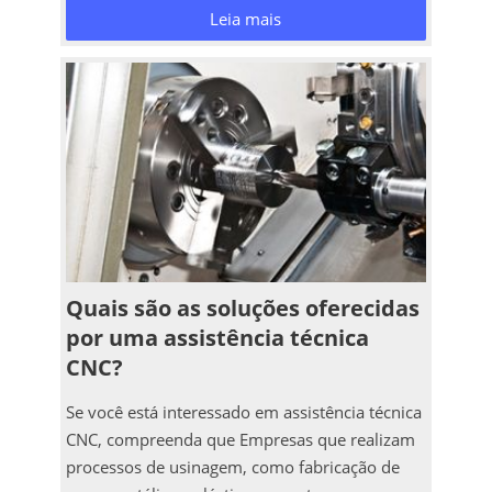
Leia mais
Quais são as soluções oferecidas
por uma assistência técnica
CNC?
Se você está interessado em assistência técnica
CNC, compreenda que Empresas que realizam
processos de usinagem, como fabricação de