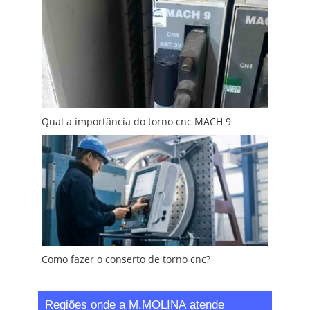
Qual a importância do torno cnc MACH 9
Como fazer o conserto de torno cnc?
Regiões onde a M.MOLINA atende