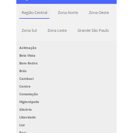
Região Central
Zona Norte
Zona Oeste
Zona Sul
Zona Leste
Grande São Paulo
Aclimação
Bela Vista
Bom Retiro
Brás
Cambuci
Centro
Consolação
Higienópolis
Glicério
Liberdade
Luz
Pari