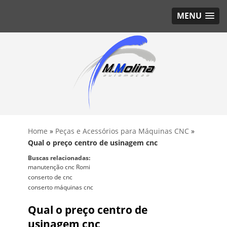
MENU
Home
»
Peças e Acessórios para Máquinas CNC
»
Qual o preço centro de usinagem cnc
Buscas relacionadas:
manutenção cnc Romi
conserto de cnc
conserto máquinas cnc
Qual o preço centro de
usinagem cnc