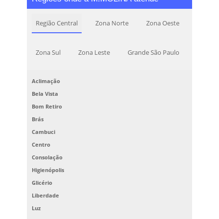
Região Central
Zona Norte
Zona Oeste
Zona Sul
Zona Leste
Grande São Paulo
Aclimação
Bela Vista
Bom Retiro
Brás
Cambuci
Centro
Consolação
Higienópolis
Glicério
Liberdade
Luz